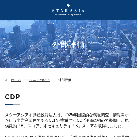
外部評価
ホーム
ESGについて
外部評価
CDP
スターアジア不動産投資法人は、2025年国際的な環境調査・情報開示
を行う非営利団体であるCDPが主催するCDP評価に初めて参加し、気
候変動「B」スコア、水セキュリティ「B」スコアを取得しました。